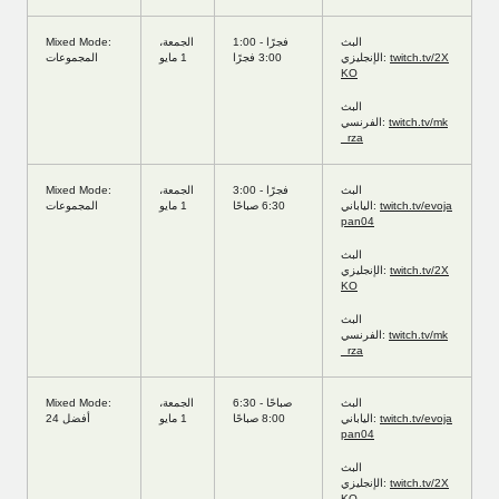
البث
1:00 فجرًا -
الجمعة،
Mixed Mode:
twitch.tv/2X
الإنجليزي:
3:00 فجرًا
1 مايو
المجموعات
KO
البث
twitch.tv/mk
الفرنسي:
_rza
البث
3:00 فجرًا -
الجمعة،
Mixed Mode:
twitch.tv/evoja
الياباني:
6:30 صباحًا
1 مايو
المجموعات
pan04
البث
twitch.tv/2X
الإنجليزي:
KO
البث
twitch.tv/mk
الفرنسي:
_rza
البث
6:30 صباحًا -
الجمعة،
Mixed Mode:
twitch.tv/evoja
الياباني:
8:00 صباحًا
1 مايو
أفضل 24
pan04
البث
twitch.tv/2X
الإنجليزي:
KO