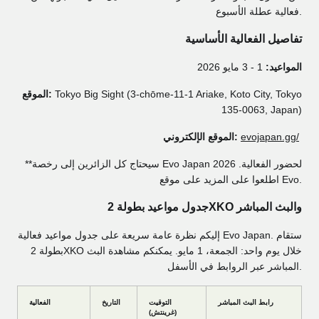
فعالية عطلة الأسبوع.
تفاصيل الفعالية الأساسية
المواعيد:
1 - 3 مايو 2026
Tokyo Big Sight (3-chōme-11-1 Ariake, Koto City, Tokyo
الموقع:
135-0063, Japan)
evojapan.gg/
الموقع الإلكتروني:
**سيحتاج كل الزائرين إلى رخصة Evo Japan 2026 لحضور الفعالية.
اطلعوا على المزيد على موقع Evo.
جدول مواعيد بطولة 2XKO والبث المباشر
إليكم نظرة عامة سريعة على جدول مواعيد فعالية Evo Japan. ستقام
بطولة 2XKO خلال يوم واحد: الجمعة، 1 مايو. يمكنكم مشاهدة البث
المباشر عبر الروابط في الأسفل.
رابط البث المباشر
التوقيت
التاريخ
الفعالية
(غرينتش)