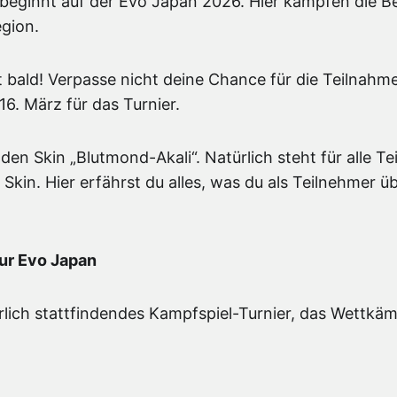
beginnt auf der Evo Japan 2026. Hier kämpfen die B
egion.
bald! Verpasse nicht deine Chance für die Teilnahme
16. März für das Turnier.
 den Skin „Blutmond-Akali“. Natürlich steht für alle T
 Skin. Hier erfährst du alles, was du als Teilnehmer ü
zur Evo Japan
hrlich stattfindendes Kampfspiel-Turnier, das Wettk