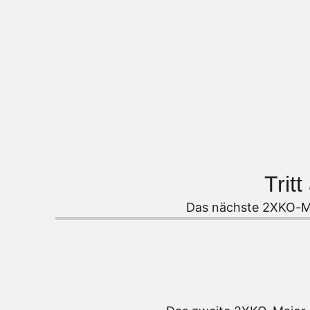
Trit
Das nächste 2XKO-Maj