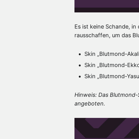
Es ist keine Schande, i
rausschaffen, um das Bl
Skin „Blutmond-Akali
Skin „Blutmond-Ekk
Skin „Blutmond-Yasu
Hinweis: Das Blutmond-S
angeboten.