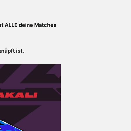
t ALLE deine Matches
nüpft ist.