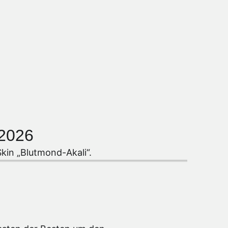
 2026
kin „Blutmond-Akali“.