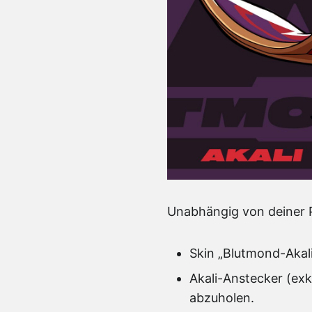
Unabhängig von deiner 
Skin „Blutmond-Akal
Akali-Anstecker (ex
abzuholen.