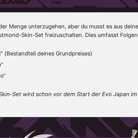
n der Menge unterzugehen, aber du musst es aus dein
utmond-Skin-Set freizuschalten. Dies umfasst Folgen
“ (Bestandteil deines Grundpreises)
o“
o“
kin-Set wird schon vor dem Start der Evo Japan im