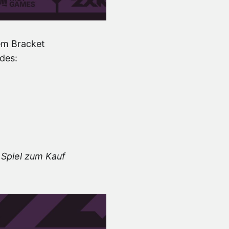
em Bracket
des:
 Spiel zum Kauf