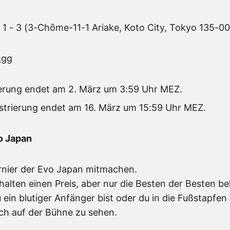
 1 - 3 (3-Chōme-11-1 Ariake, Koto City, Tokyo 135-0
.gg
ierung endet am 2. März um 3:59 Uhr MEZ.
strierung endet am 16. März um 15:59 Uhr MEZ.
o Japan
urnier der Evo Japan mitmachen.
halten einen Preis, aber nur die Besten der Besten 
 ein blutiger Anfänger bist oder du in die Fußstapfe
ich auf der Bühne zu sehen.