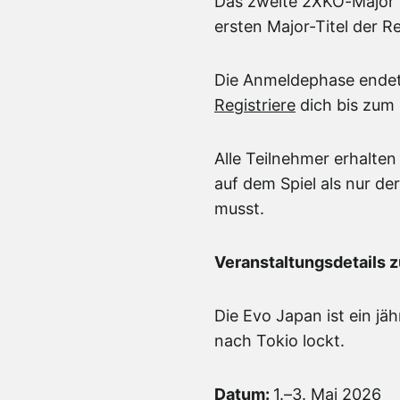
Das zweite 2XKO-Major 
ersten Major-Titel der R
Die Anmeldephase endet 
Registriere
dich bis zum 
Alle Teilnehmer erhalten
auf dem Spiel als nur der
musst.
Veranstaltungsdetails 
Die Evo Japan ist ein jä
nach Tokio lockt.
Datum:
1.–3. Mai 2026