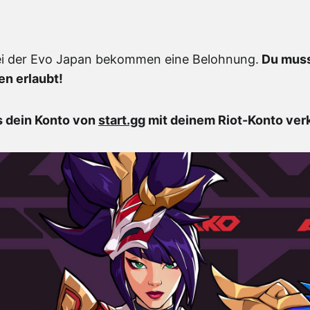
ei der Evo Japan bekommen eine Belohnung.
Du muss
en erlaubt!
ss dein Konto von
start.gg
mit deinem Riot-Konto verk