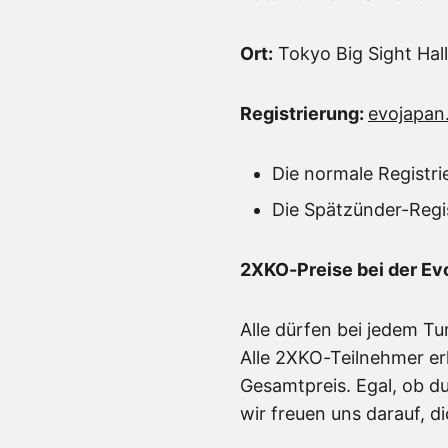
Ort:
Tokyo Big Sight Hall
Registrierung:
evojapan
Die normale Registr
Die Spätzünder-Regi
2XKO-Preise bei der Ev
Alle dürfen bei jedem T
Alle 2XKO-Teilnehmer er
Gesamtpreis. Egal, ob du
wir freuen uns darauf, d