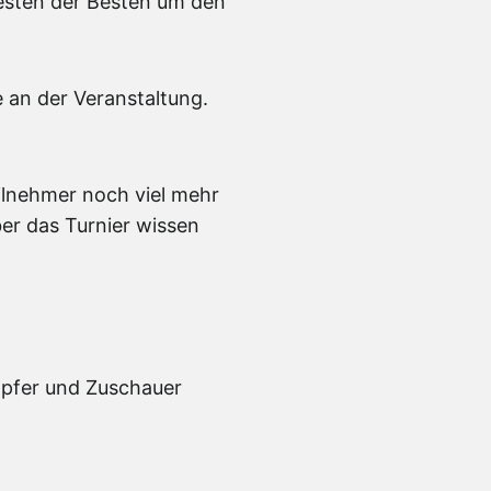
esten der Besten um den
 an der Veranstaltung.
eilnehmer noch viel mehr
ber das Turnier wissen
ämpfer und Zuschauer