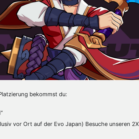
Platzierung bekommst du:
i“
klusiv vor Ort auf der Evo Japan) Besuche unseren 2