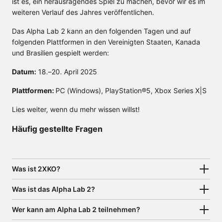
ist es, ein herausragendes Spiel zu machen, bevor wir es im
weiteren Verlauf des Jahres veröffentlichen.
Das Alpha Lab 2 kann an den folgenden Tagen und auf
folgenden Plattformen in den Vereinigten Staaten, Kanada
und Brasilien gespielt werden:
Datum:
18.–20. April 2025
Plattformen:
PC (Windows), PlayStation®5, Xbox Series X|S
Lies weiter, wenn du mehr wissen willst!
Häufig gestellte Fragen
Was ist 2XKO?
Was ist das Alpha Lab 2?
Wer kann am Alpha Lab 2 teilnehmen?