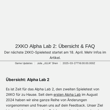
2XKO Alpha Lab 2: Übersicht & FAQ
Der nächste 2XKO-Spieletest startet am 18. April. Mehr Infos im
Artikel.
Game Updates
Julia „JULlA“ Shen
2025-03-27T16:00:00.000Z
Übersicht: Alpha Lab 2
Es ist Zeit für das Alpha Lab 2, den zweiten Spieletest von
2XKO für zu Hause. Seit dem
ersten Alpha Lab
im August
2024 haben wir eine ganze Reihe von Änderungen
vorgenommen und freuen uns auf dein Feedback. Unser Ziel