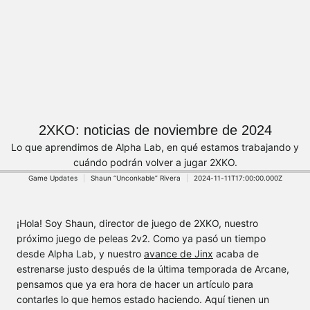
2XKO: noticias de noviembre de 2024
Lo que aprendimos de Alpha Lab, en qué estamos trabajando y
cuándo podrán volver a jugar 2XKO.
Game Updates
Shaun “Unconkable” Rivera
2024-11-11T17:00:00.000Z
¡Hola! Soy Shaun, director de juego de 2XKO, nuestro
próximo juego de peleas 2v2. Como ya pasó un tiempo
desde Alpha Lab, y nuestro
avance de Jinx
acaba de
estrenarse justo después de la última temporada de Arcane,
pensamos que ya era hora de hacer un artículo para
contarles lo que hemos estado haciendo. Aquí tienen un