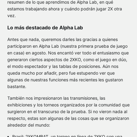
resumen de lo que aprendimos de Alpha Lab, en qué
estamos trabajando ahora y cuándo podrán jugar 2X otra
vez.
Lo más destacado de Alpha Lab
Antes que nada, queremos darles las gracias a quienes
participaron en Alpha Lab (nuestra primera prueba de juego
en casa) en agosto. Nos encantó ver todo el entusiasmo que
generaron ciertos aspectos de 2XKO, como el juego en dúo,
el modo espectador y las tablas de posiciones. Aún nos
queda mucho por añadir, pero fue estupendo ver que
algunas de nuestras funciones más recientes les gustaron
bastante.
También nos impresionaron las transmisiones, las
exhibiciones y los torneos organizados por la comunidad que
surgieron en el transcurso de la prueba. Si no vieron nada al
respecto, estas son algunas de las cosas que se organizaron
alrededor del mundo:
Brasil: 2XKOMBAT, un torneo en línea de 2XKO con una