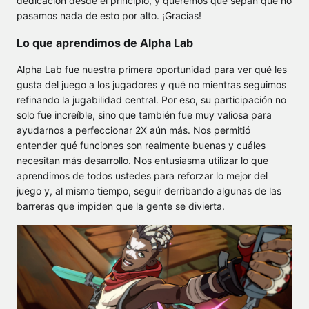
dedicación desde el principio, y queremos que sepan que no
pasamos nada de esto por alto. ¡Gracias!
Lo que aprendimos de Alpha Lab
Alpha Lab fue nuestra primera oportunidad para ver qué les
gusta del juego a los jugadores y qué no mientras seguimos
refinando la jugabilidad central. Por eso, su participación no
solo fue increíble, sino que también fue muy valiosa para
ayudarnos a perfeccionar 2X aún más. Nos permitió
entender qué funciones son realmente buenas y cuáles
necesitan más desarrollo. Nos entusiasma utilizar lo que
aprendimos de todos ustedes para reforzar lo mejor del
juego y, al mismo tiempo, seguir derribando algunas de las
barreras que impiden que la gente se divierta.