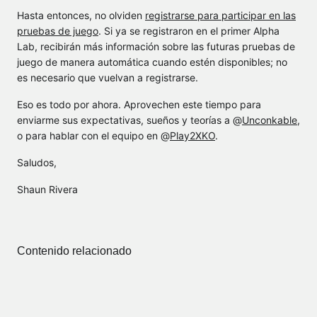
Hasta entonces, no olviden
registrarse para participar en las
pruebas de juego
. Si ya se registraron en el primer Alpha
Lab, recibirán más información sobre las futuras pruebas de
juego de manera automática cuando estén disponibles; no
es necesario que vuelvan a registrarse.
Eso es todo por ahora. Aprovechen este tiempo para
enviarme sus expectativas, sueños y teorías a @
Unconkable
,
o para hablar con el equipo en @
Play2XKO
.
Saludos,
Shaun Rivera
Contenido relacionado