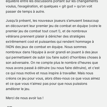
équilibre entre les discussions portant sur les changements
voulus, l'exagération, et quelques « git gud » qu'on voit
passer de temps à autre.
Jusqu'à présent, les nouveaux joueurs s'amusent beaucoup
en découvrant leur premier jeu de combat en équipe (voire le
premier jeu de combat tout court !), et de nombreux
vétérans prennent plaisir à dénicher des stratégies
extrêmement cool et puissantes qui rendent hommage à
l'ADN des jeux de combat en équipe. Nous sommes
nombreux dans l'équipe à avoir grandi en jouant à des jeux
qui permettaient de subir (ou faire subir) d'horribles choses à
son adversaire. On ne compte plus le nombre d'heures que
nous avons passé à détruire (ou nous faire détruire), et c'est
ce qui nous motive et nous inspire à travailler. Mais nous
créons ce jeu pour vous, alors dites-nous ce que vous aimez
et ce que vous n'aimez pas pour que nous puissions
améliorer le jeu.
Merci de nous avoir lus !
-pm