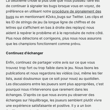
La deuxième chose la plus utile que vous puissiez faire est
de continuer à signaler les bugs lorsque vous en voyez, de
préférence en utilisant notre
procédure de signalement des
bugs
ou en mentionnant #2xko_bugs sur Twitter. Les clips et
les ID de strings de jeu (la longue ligne de chiffres et de
lettres qui s'affichent en bas à droite des replays) nous
aident à repérer le problème et à le reproduire de notre côté.
Plus nous détectons et corrigeons, plus nous nous assurons
que les champions fonctionnent comme prévu.
Continuez d'échanger
Enfin, continuez de partager votre avis sur ce que vous
trouvez trop fort ou trop faible dans le jeu. Nous lisons les
publications et nous regardons les vidéos (oui, même les tier
lists, aussi douloureux que ce soit pour nous) au quotidien.
Les discussions entre les joueurs sont plus appropriées, c'est
pourquoi nous n'intervenons que rarement dans les
échanges. D'après ce que nous avons pu observer des
échanges sur l'équilibrage, les joueurs semblent plutôt vivre
une expérience satisfaisante et positive. Il y a un bon