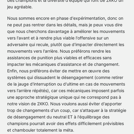
des champions et la diversité d'équipe qui font de 2XKO un
jeu agréable.
Nous sommes encore en phase d'expérimentation, donc on
ne peut pas rentrer dans les détails, mais je peux vous dire
que nous cherchons davantage à améliorer les mouvements
vers l'avant et à rendre plus viable l'offensive sur un
adversaire qui recule, plutôt que d'impacter directement les
mouvements vers l'arrière. Nous préférons rendre les
assistances de punition plus viables et efficaces sans
impacter les mécaniques d'assistance et de changement.
Enfin, nous préférons éviter de mettre en œuvre des
systèmes qui dissuadent le désengagement (comme retirer
de la jauge d'interruption ou d'ultime en cas de mouvements
vers l'arrière répétés), car ces mécaniques imposent parfois
une approche stratégique unique qui ne correspond pas à
notre vision de 2XKO. Nous voulons aussi éviter d'apporter
trop de changements d'un coup, car s'attaquer à la stratégie
de désengagement du neutral ET à l'équilibrage des
champions pourrait avoir des effets difficilement prévisibles
et chambouler totalement la méta.