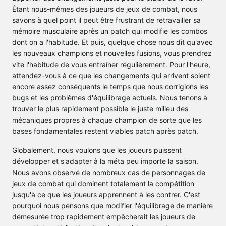
Étant nous-mêmes des joueurs de jeux de combat, nous
savons à quel point il peut être frustrant de retravailler sa
mémoire musculaire après un patch qui modifie les combos
dont on a l'habitude. Et puis, quelque chose nous dit qu'avec
les nouveaux champions et nouvelles fusions, vous prendrez
vite l'habitude de vous entraîner régulièrement. Pour l'heure,
attendez-vous à ce que les changements qui arrivent soient
encore assez conséquents le temps que nous corrigions les
bugs et les problèmes d'équilibrage actuels. Nous tenons à
trouver le plus rapidement possible le juste milieu des
mécaniques propres à chaque champion de sorte que les
bases fondamentales restent viables patch après patch.
Globalement, nous voulons que les joueurs puissent
développer et s'adapter à la méta peu importe la saison.
Nous avons observé de nombreux cas de personnages de
jeux de combat qui dominent totalement la compétition
jusqu'à ce que les joueurs apprennent à les contrer. C'est
pourquoi nous pensons que modifier l'équilibrage de manière
démesurée trop rapidement empêcherait les joueurs de