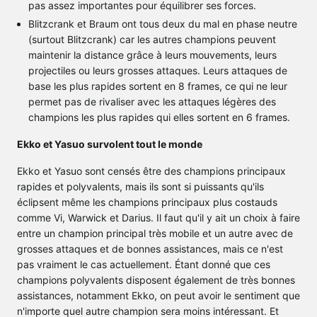
pas assez importantes pour équilibrer ses forces.
Blitzcrank et Braum ont tous deux du mal en phase neutre
(surtout Blitzcrank) car les autres champions peuvent
maintenir la distance grâce à leurs mouvements, leurs
projectiles ou leurs grosses attaques. Leurs attaques de
base les plus rapides sortent en 8 frames, ce qui ne leur
permet pas de rivaliser avec les attaques légères des
champions les plus rapides qui elles sortent en 6 frames.
Ekko et Yasuo survolent tout le monde
Ekko et Yasuo sont censés être des champions principaux
rapides et polyvalents, mais ils sont si puissants qu'ils
éclipsent même les champions principaux plus costauds
comme Vi, Warwick et Darius. Il faut qu'il y ait un choix à faire
entre un champion principal très mobile et un autre avec de
grosses attaques et de bonnes assistances, mais ce n'est
pas vraiment le cas actuellement. Étant donné que ces
champions polyvalents disposent également de très bonnes
assistances, notamment Ekko, on peut avoir le sentiment que
n'importe quel autre champion sera moins intéressant. Et