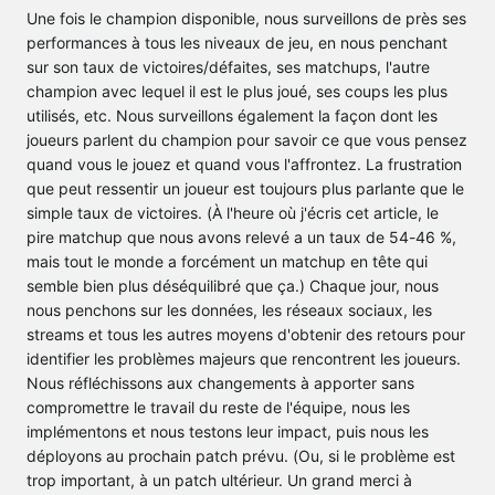
Une fois le champion disponible, nous surveillons de près ses
performances à tous les niveaux de jeu, en nous penchant
sur son taux de victoires/défaites, ses matchups, l'autre
champion avec lequel il est le plus joué, ses coups les plus
utilisés, etc. Nous surveillons également la façon dont les
joueurs parlent du champion pour savoir ce que vous pensez
quand vous le jouez et quand vous l'affrontez. La frustration
que peut ressentir un joueur est toujours plus parlante que le
simple taux de victoires. (À l'heure où j'écris cet article, le
pire matchup que nous avons relevé a un taux de 54-46 %,
mais tout le monde a forcément un matchup en tête qui
semble bien plus déséquilibré que ça.) Chaque jour, nous
nous penchons sur les données, les réseaux sociaux, les
streams et tous les autres moyens d'obtenir des retours pour
identifier les problèmes majeurs que rencontrent les joueurs.
Nous réfléchissons aux changements à apporter sans
compromettre le travail du reste de l'équipe, nous les
implémentons et nous testons leur impact, puis nous les
déployons au prochain patch prévu. (Ou, si le problème est
trop important, à un patch ultérieur. Un grand merci à