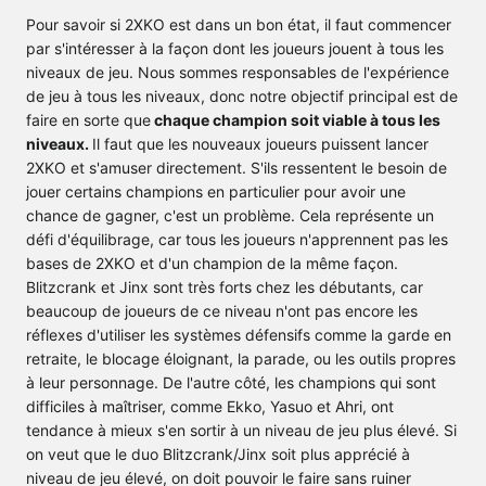
Pour savoir si 2XKO est dans un bon état, il faut commencer
par s'intéresser à la façon dont les joueurs jouent à tous les
niveaux de jeu. Nous sommes responsables de l'expérience
de jeu à tous les niveaux, donc notre objectif principal est de
faire en sorte que
chaque champion soit viable à tous les
niveaux.
Il faut que les nouveaux joueurs puissent lancer
2XKO et s'amuser directement. S'ils ressentent le besoin de
jouer certains champions en particulier pour avoir une
chance de gagner, c'est un problème. Cela représente un
défi d'équilibrage, car tous les joueurs n'apprennent pas les
bases de 2XKO et d'un champion de la même façon.
Blitzcrank et Jinx sont très forts chez les débutants, car
beaucoup de joueurs de ce niveau n'ont pas encore les
réflexes d'utiliser les systèmes défensifs comme la garde en
retraite, le blocage éloignant, la parade, ou les outils propres
à leur personnage. De l'autre côté, les champions qui sont
difficiles à maîtriser, comme Ekko, Yasuo et Ahri, ont
tendance à mieux s'en sortir à un niveau de jeu plus élevé. Si
on veut que le duo Blitzcrank/Jinx soit plus apprécié à
niveau de jeu élevé, on doit pouvoir le faire sans ruiner