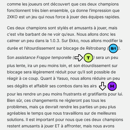
comme les joueurs ont découvert que ces deux champions
fonctionnent très bien ensemble, ça donne l'impression que
2XKO est un jeu qui nous force à jouer des équipes rapides.
Ces deux champions sont stylés et amusants à jouer, mais
c'est vite barbant de ne voir qu'eux. Nous allons donc les
calmer un peu dans la 1.0.3. Sur Ekko, nous allons modifier la
durée et l'étourdissement sur blocage de
Rétrobang (
)
.
Son
assistance Frappe temporelle (
)
sera un peu
plus lente, ira un peu moins loin, et son étourdissement sur
blocage sera légèrement réduit pour qu'il soit possible de
réagir à ce coup. Quant à Yasuo, nous allons réduire un peu
ses dégâts et affaiblir ses combos dans les airs
pour les rendre un peu moins frustrants et gratifiants pour lui.
Bien sûr, ces changements ne règleront pas tous les
problèmes, mais ça devrait rendre les parties un peu plus
agréables le temps que nous travaillions sur de meilleures
solutions. Il est important pour nous que ces deux champions
restent amusants à jouer ET à affronter, mais nous avons