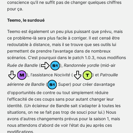
conscience qu'il ne suffit pas de changer quelques chiffres
pour ça.
Teemo, le surdoué
Teemo est également un peu plus puissant que prévu, mais
ce problème-là sera plus facile à corriger. Il est censé être
redoutable à distance, mais il se trouve que ses outils lui
permettent de prendre l'avantage dans de nombreux
scénarios. C'est pourquoi dans le patch 1.0.3, nous modifions
Ruée de Bandle
(
),
Randonnée yordle
(mid-air
), l'assistance
Nocivité
(
) et
Patrouille
aérienne de Bandle
(
Super) pour créer davantage
d'opportunités de contre ou tout simplement réduire
l'efficacité de ces coups sans pour autant changer leur
identité. (Un éclaireur de Bandle sait s'adapter à toutes les
situations, on ne se fait pas trop de souci pour lui.) Nous
avons d'autres changements prévus pour la saison 1, mais
nous attendons d'abord de voir l'état du jeu après ces
modifications.