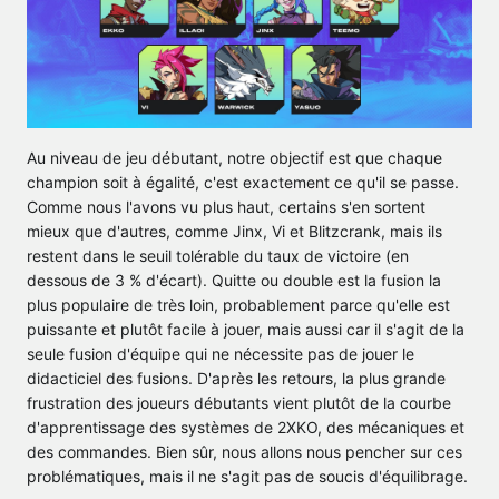
Au niveau de jeu débutant, notre objectif est que chaque
champion soit à égalité, c'est exactement ce qu'il se passe.
Comme nous l'avons vu plus haut, certains s'en sortent
mieux que d'autres, comme Jinx, Vi et Blitzcrank, mais ils
restent dans le seuil tolérable du taux de victoire (en
dessous de 3 % d'écart). Quitte ou double est la fusion la
plus populaire de très loin, probablement parce qu'elle est
puissante et plutôt facile à jouer, mais aussi car il s'agit de la
seule fusion d'équipe qui ne nécessite pas de jouer le
didacticiel des fusions. D'après les retours, la plus grande
frustration des joueurs débutants vient plutôt de la courbe
d'apprentissage des systèmes de 2XKO, des mécaniques et
des commandes. Bien sûr, nous allons nous pencher sur ces
problématiques, mais il ne s'agit pas de soucis d'équilibrage.