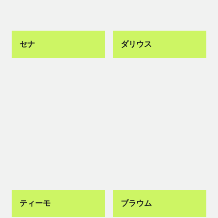
セナ
ダリウス
ティーモ
ブラウム