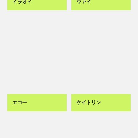
イラオイ
ヴァイ
エコー
ケイトリン