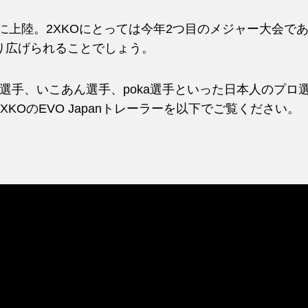
 2026に上陸。2XKOにとっては今年2つ目のメジャー大会で
り広げられることでしょう。
Toshi選手、いこあん選手、poka選手といった日本人の
KOのEVO Japanトレーラーを以下でご覧ください。