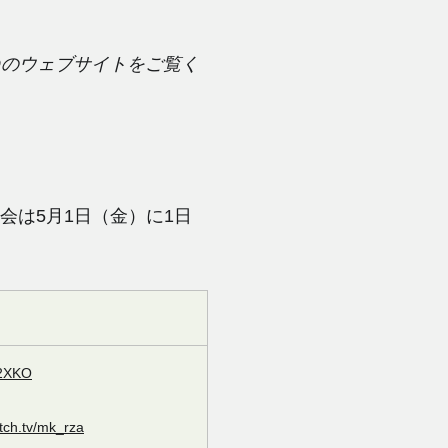
EVOのウェブサイトをご覧く
大会は5月1日（金）に1日
/2XKO
itch.tv/mk_rza