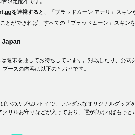
会参加者限定配布です。
art.ggを連携すると
、「ブラッドムーン アカリ」スキン
くことができれば、すべての「ブラッドムーン」スキン
Japan
KOブースは週末を通してお待ちしています。対戦したり、公
。ブースの内容は以下のとおりです。
いっぱいのカプセルトイで、ランダムなオリジナルグッズ
アクリルお守りなどが入っており、運が良ければもっと