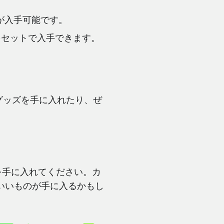
が入手可能です。
をセットで入手できます。
式グッズを手に入れたり、ぜ
を手に入れてください。カ
いいものが手に入るかもし