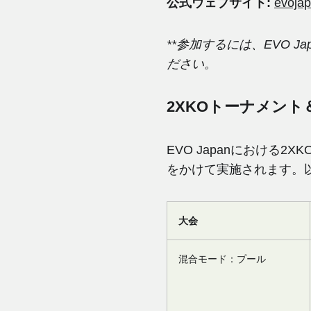
公式ウェブサイト:
evojap
**参加するには、EVO 
ださい。
2XKOトーナメン
EVO Japanにおける
をかけて実施されます。
大会
混合モード：プール