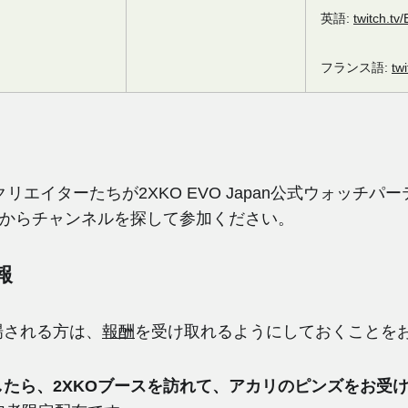
英語:
twitch.tv
フランス語:
tw
エイターたちが2XKO EVO Japan公式ウォッチパ
からチャンネルを探して参加ください。
報
で出場される方は、
報酬
を受け取れるようにしておくことを
たら、2XKOブースを訪れて、アカリのピンズをお受