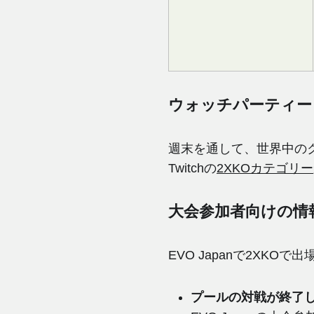
ウォッチパーティー
週末を通して、世界中のクリ
Twitchの
2XKOカテゴリー
大会参加者向けの情
EVO Japanで2XKO
プールの対戦が終了し