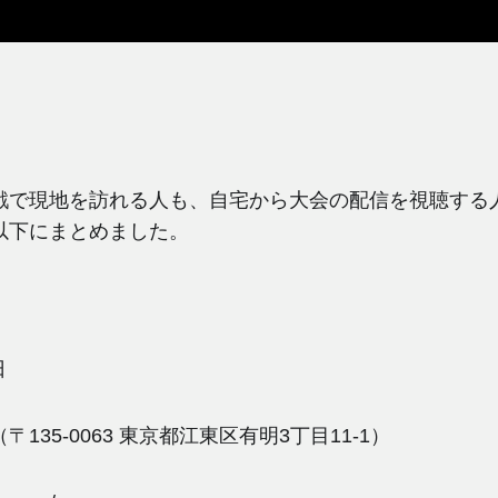
戦で現地を訪れる人も、自宅から大会の配信を視聴する
以下にまとめました。
日
135-0063 東京都江東区有明3丁目11-1）