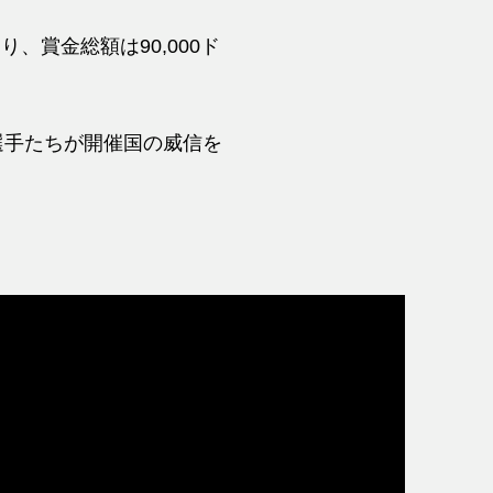
あり、賞金総額は90,000ド
プロ選手たちが開催国の威信を