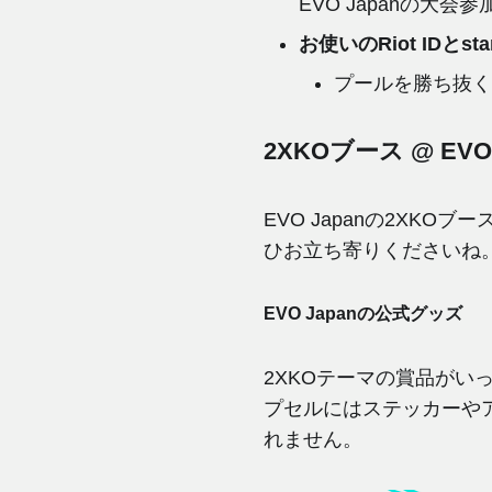
EVO Japanの大
お使いのRiot IDとst
プールを勝ち抜
2XKOブース @ EVO 
EVO Japanの2X
ひお立ち寄りくださいね
EVO Japanの公式グッズ
2XKOテーマの賞品が
プセルにはステッカーや
れません。