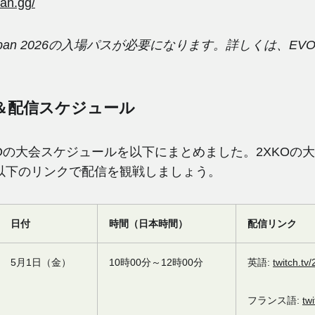
an.gg/
Japan 2026の入場パスが必要になります。詳しくは、
ト＆配信スケジュール
2XKOの大会スケジュールを以下にまとめました。2XKOの
以下のリンクで配信を観戦しましょう。
日付
時間（日本時間）
配信リンク
5月1日（金）
10時00分～12時00分
英語:
twitch.tv
フランス語:
tw