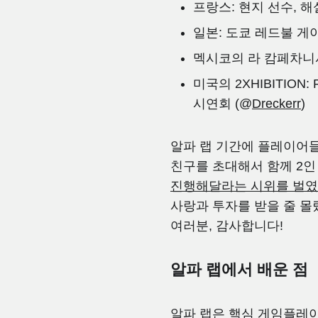
프랑스: 현지 선수, 해
일본: 도쿄 레드불 게
멕시코의 라 캄페차니사(
미국의 2XHIBITION
시연회 (@
Dreckerr
)
알파 랩 기간에 플레이어
친구를 초대해서 함께 2인
진행해달라는 시위를 벌
사랑과 투자를 받을 줄 
여러분, 감사합니다!
알파 랩에서 배운 점
알파 랩은 핵심 게임플레