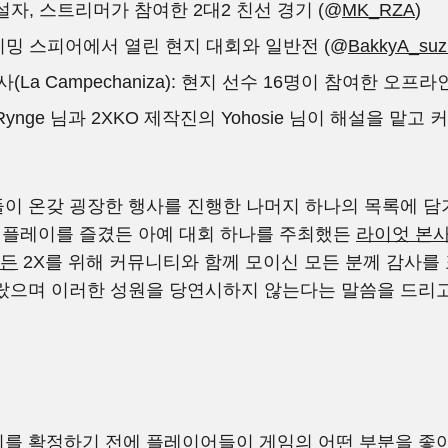
설자, 스트리머가 참여한 2대2 친선 경기 (@
MK_RZA
)
이밍 스피어에서 열린 현지 대회와 일반전 (@
BakkyA_su
La Campechaniza): 현지 선수 16명이 참여한 오프라
: Rynge 님과 2XKO 제작진의 Yohosie 님이 해설을 
들이 온갖 굉장한 행사를 진행한 나머지 하나의 목록에 
 플레이를 즐겼든 아예 대회 하나를 주최했든
라이엇 본사
였든
2X를 위해 커뮤니티와 함께 모이신 모든 분께 감사를 
몰랐으며 이러한 성원을 당연시하지 않는다는 말씀을 드리
이를 확정하기 전에 플레이어들이 게임의 어떤 부분을 좋