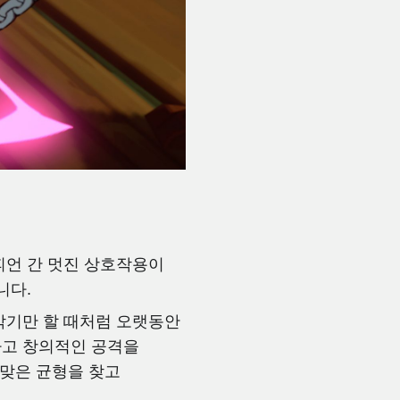
피언 간 멋진 상호작용이
니다.
막기만 할 때처럼 오랫동안
하고 창의적인 공격을
알맞은 균형을 찾고