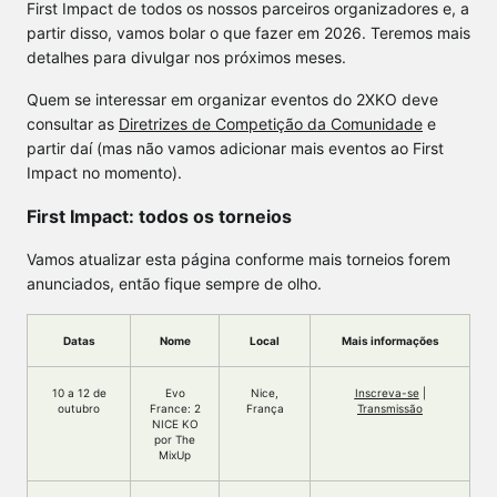
First Impact de todos os nossos parceiros organizadores e, a
partir disso, vamos bolar o que fazer em 2026. Teremos mais
detalhes para divulgar nos próximos meses.
Quem se interessar em organizar eventos do 2XKO deve
consultar as
Diretrizes de Competição da Comunidade
e
partir daí (mas não vamos adicionar mais eventos ao First
Impact no momento).
First Impact: todos os torneios
Vamos atualizar esta página conforme mais torneios forem
anunciados, então fique sempre de olho.
Datas
Nome
Local
Mais informações
10 a 12 de
Evo
Nice,
Inscreva-se
|
outubro
France: 2
França
Transmissão
NICE KO
por The
MixUp