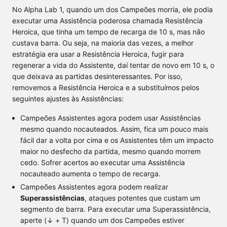
No Alpha Lab 1, quando um dos Campeões morria, ele podia
executar uma Assistência poderosa chamada Resistência
Heroica, que tinha um tempo de recarga de 10 s, mas não
custava barra. Ou seja, na maioria das vezes, a melhor
estratégia era usar a Resistência Heroica, fugir para
regenerar a vida do Assistente, daí tentar de novo em 10 s, o
que deixava as partidas desinteressantes. Por isso,
removemos a Resistência Heroica e a substituímos pelos
seguintes ajustes às Assistências:
Campeões Assistentes agora podem usar Assistências
mesmo quando nocauteados. Assim, fica um pouco mais
fácil dar a volta por cima e os Assistentes têm um impacto
maior no desfecho da partida, mesmo quando morrem
cedo. Sofrer acertos ao executar uma Assistência
nocauteado aumenta o tempo de recarga.
Campeões Assistentes agora podem realizar
Superassistências
, ataques potentes que custam um
segmento de barra. Para executar uma Superassistência,
aperte (↓ + T) quando um dos Campeões estiver