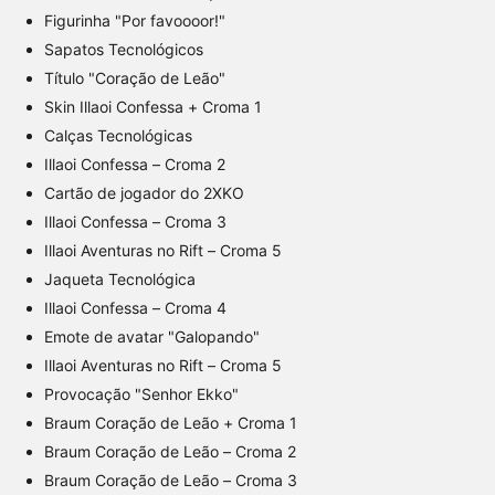
Figurinha "Por favoooor!"
Sapatos Tecnológicos
Título "Coração de Leão"
Skin Illaoi Confessa + Croma 1
Calças Tecnológicas
Illaoi Confessa – Croma 2
Cartão de jogador do 2XKO
Illaoi Confessa – Croma 3
Illaoi Aventuras no Rift – Croma 5
Jaqueta Tecnológica
Illaoi Confessa – Croma 4
Emote de avatar "Galopando"
Illaoi Aventuras no Rift – Croma 5
Provocação "Senhor Ekko"
Braum Coração de Leão + Croma 1
Braum Coração de Leão – Croma 2
Braum Coração de Leão – Croma 3