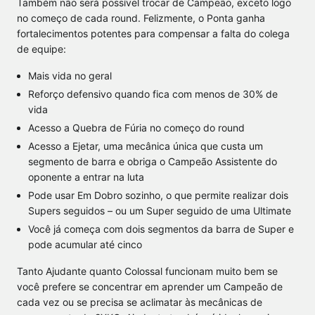
Também não será possível trocar de Campeão, exceto logo
no começo de cada round. Felizmente, o Ponta ganha
fortalecimentos potentes para compensar a falta do colega
de equipe:
Mais vida no geral
Reforço defensivo quando fica com menos de 30% de
vida
Acesso a Quebra de Fúria no começo do round
Acesso a Ejetar, uma mecânica única que custa um
segmento de barra e obriga o Campeão Assistente do
oponente a entrar na luta
Pode usar Em Dobro sozinho, o que permite realizar dois
Supers seguidos – ou um Super seguido de uma Ultimate
Você já começa com dois segmentos da barra de Super e
pode acumular até cinco
Tanto Ajudante quanto Colossal funcionam muito bem se
você prefere se concentrar em aprender um Campeão de
cada vez ou se precisa se aclimatar às mecânicas de