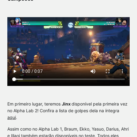
Em primeiro lugar, teremos
Jinx
disponível pela primeira vez
no Alpha Lab 2! Confira a lista de golpes dela na íntegra
aqui
.
Assim como no Alpha Lab 1, Braum, Ekko, Yasuo, Darius, Ahri
e Illaoi também estarão disponíveis no teste. Todos eles