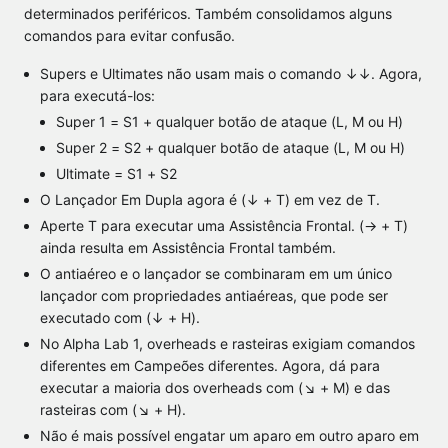
determinados periféricos. Também consolidamos alguns
comandos para evitar confusão.
Supers e Ultimates não usam mais o comando ↓↓. Agora,
para executá-los:
Super 1 = S1 + qualquer botão de ataque (L, M ou H)
Super 2 = S2 + qualquer botão de ataque (L, M ou H)
Ultimate = S1 + S2
O Lançador Em Dupla agora é (↓ + T) em vez de T.
Aperte T para executar uma Assistência Frontal. (→ + T)
ainda resulta em Assistência Frontal também.
O antiaéreo e o lançador se combinaram em um único
lançador com propriedades antiaéreas, que pode ser
executado com (↓ + H).
No Alpha Lab 1, overheads e rasteiras exigiam comandos
diferentes em Campeões diferentes. Agora, dá para
executar a maioria dos overheads com (↘ + M) e das
rasteiras com (↘ + H).
Não é mais possível engatar um aparo em outro aparo em