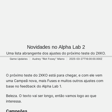
Novidades no Alpha Lab 2
Uma lista abrangente dos ajustes do próximo teste do 2XKO.
Game Updates
Audrey “Riot Fooey” Miano
2025-03-27T16:00:00.000Z
O próximo teste do 2XKO está para chegar, e com ele vem
uma Campeã nova, mais Fuses e muitos outros ajustes com
base no feedback do Alpha Lab 1.
Beleza. O texto vai ser longo, então vamos logo ao que
interessa.
Campeões