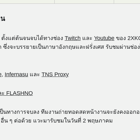
าน
ตั้งแต่ต้นจนจบได้ทางช่อง
Twitch
และ
Youtube
ของ 2XKO
ึ่งจะบรรยายเป็นภาษาอังกฤษและฝรั่งเศส รับชมผ่านช่องไหน
e
,
Infernasu
และ
TNS Proxy
ละ FLASHNO
างเป็นทางการจบลง ทีมงานถ่ายทอดสดหน้างานจะยังคงออก
ื่น ๆ ต่อด้วย แวะมารับชมในวันที่ 2 พฤษภาคม