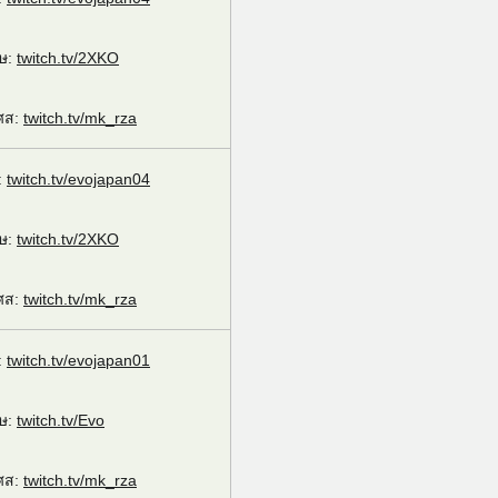
ฤษ:
twitch.tv/2XKO
เศส:
twitch.tv/mk_rza
:
twitch.tv/evojapan04
ฤษ:
twitch.tv/2XKO
เศส:
twitch.tv/mk_rza
:
twitch.tv/evojapan01
ฤษ:
twitch.tv/Evo
เศส:
twitch.tv/mk_rza