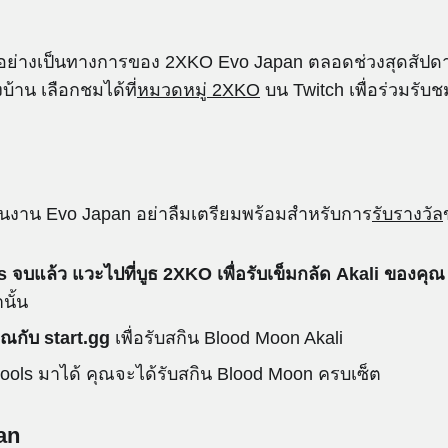
 อย่างเป็นทางการของ 2XKO Evo Japan ตลอดช่วงสุดสัปดา
้าน เลือกชมได้ที่
หมวดหมู่ 2XKO
บน Twitch เพื่อร่วมรับช
นงาน Evo Japan อย่าลืมเตรียมพร้อมสำหรับการ
รับรางวัล
 จบแล้ว แวะไปที่บูธ 2XKO เพื่อรับเข็มกลัด Akali ของคุณ
นั้น
ุณกับ start.gg
เพื่อรับสกิน Blood Moon Akali
ols มาได้ คุณจะได้รับสกิน Blood Moon ครบเซ็ต
an