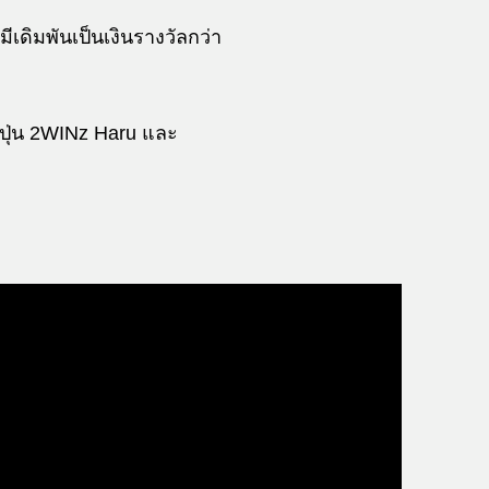
ีเดิมพันเป็นเงินรางวัลกว่า
่ปุ่น 2WINz Haru และ