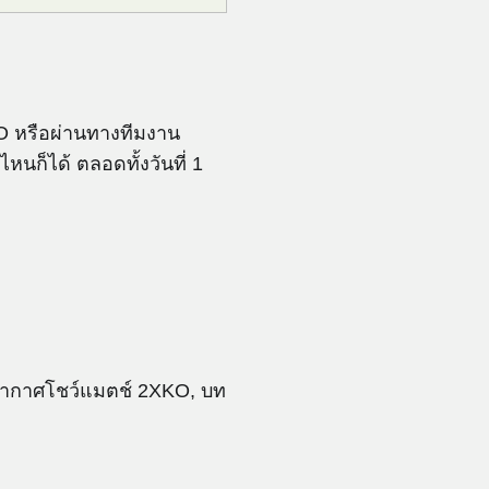
 หรือผ่านทางทีมงาน
ก็ได้ ตลอดทั้งวันที่ 1
อากาศโชว์แมตช์ 2XKO, บท