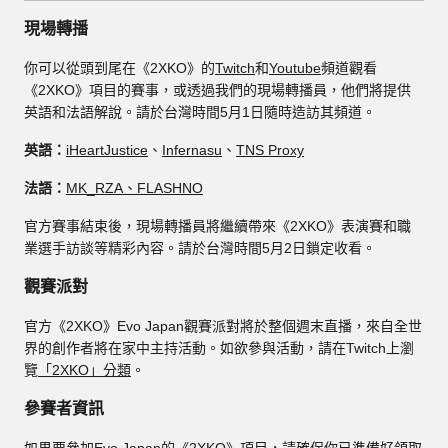
現場轉播
你可以從頭到尾在《2XKO》的
Twitch
和
Youtube
頻道觀看
《2XKO》項目的賽事，或透過我們的現場轉播員，他們將提供
英語和法語解說。請於台灣時間5月1日隨時造訪其頻道。
英語：
iHeartJustice
、
Infernasu
、
TNS Proxy
法語：
MK_RZA、FLASHNO
官方賽事結束後，現場轉播員將繼續帶來《2XKO》表演賽和職
業選手訪談等精彩內容。請於台灣時間5月2日鎖定收看。
觀賽派對
官方《2XKO》Evo Japan觀賽派對將於整個週末直播，來自全世
界的創作者將在家中主持活動。如欲參與活動，請在Twitch上瀏
覽
「2XKO」分類
。
參賽者資訊