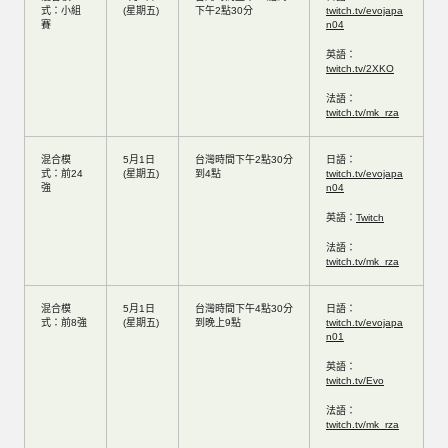
式：小組
(星期五)
下午2點30分
twitch.tv/evojapa
賽
n04
英語：
twitch.tv/2XKO
法語：
twitch.tv/mk_rza
混合模
5月1日
台灣時間下午2點30分
日語：
式：前24
(星期五)
到4點
twitch.tv/evojapa
強
n04
英語：
Twitch
法語：
twitch.tv/mk_rza
混合模
5月1日
台灣時間下午4點30分
日語：
式：前8強
(星期五)
到晚上9點
twitch.tv/evojapa
n01
英語：
twitch.tv/Evo
法語：
twitch.tv/mk_rza