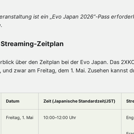
eranstaltung ist ein „Evo Japan 2026“-Pass erforderl
.
 Streaming-Zeitplan
berblick über den Zeitplan bei der Evo Japan. Das 2XK
n, und zwar am Freitag, dem 1. Mai. Zusehen kannst d
Datum
Zeit (Japanische Standardzeit/JST)
Str
Freitag, 1. Mai
10:00–12:00 Uhr
Eng
Fra