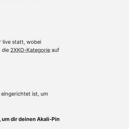
live statt, wobei
h die
2XKO-Kategorie
auf
 eingerichtet ist, um
um dir deinen Akali-Pin