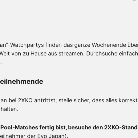
pan“-Watchpartys finden das ganze Wochenende über 
Welt von zu Hause aus streamen. Durchsuche einfac
.
 Teilnehmende
 bei 2XKO antrittst, stelle sicher, dass alles korrekt
halten.
Pool-Matches fertig bist, besuche den 2XKO-Stand, 
Teilnehmer der Evo Japan).