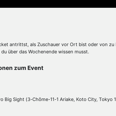
ket antrittst, als Zuschauer vor Ort bist oder von z
was du über das Wochenende wissen musst.
ionen zum Event
 Big Sight (3-Chōme-11-1 Ariake, Koto City, Tokyo 