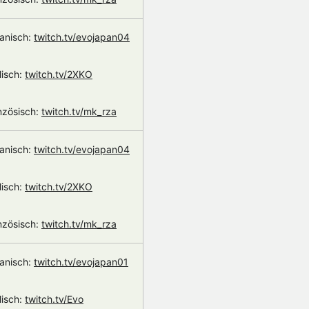
anisch:
twitch.tv/evojapan04
lisch:
twitch.tv/2XKO
nzösisch:
twitch.tv/mk_rza
anisch:
twitch.tv/evojapan04
lisch:
twitch.tv/2XKO
nzösisch:
twitch.tv/mk_rza
anisch:
twitch.tv/evojapan01
lisch:
twitch.tv/Evo