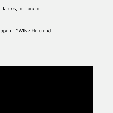
 Jahres, mit einem
s Japan – 2WINz Haru and