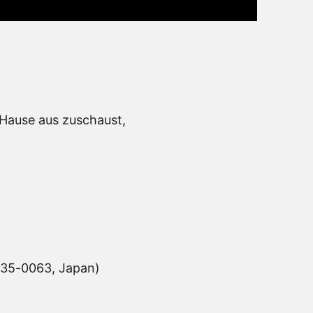
u Hause aus zuschaust,
135-0063, Japan)