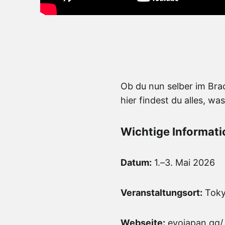
Ob du nun selber im Brac
hier findest du alles, 
Wichtige Informat
Datum:
1.–3. Mai 2026
Veranstaltungsort:
Tokyo
Webseite:
evojapan.gg/