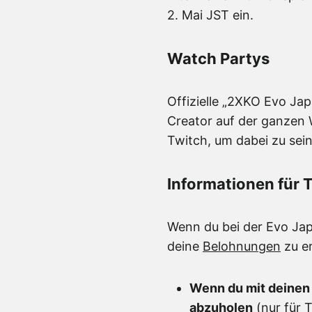
2. Mai JST ein.
Watch Partys
Offizielle „2XKO Evo Ja
Creator auf der ganzen 
Twitch, um dabei zu sein
Informationen für
Wenn du bei der Evo Japan
deine
Belohnungen
zu er
Wenn du mit deinen 
abzuholen
(nur für 