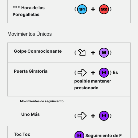
Hora de las
(
)
Porogalletas
Movimientos Únicos
Golpe Conmocionante
(
)
Puerta Giratoria
(
) Es
posible mantener
presionado
Movimientos de seguimiento
Uno Más
(
)
Toc Toc
Seguimiento de F