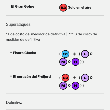
El Gran Golpe
Solo en el aire
Superataques
*1 de costo del medidor de definitiva | *** 3 de costo de
medidor de definitiva
Fisura Glaciar
(
(
O
O
) )
El corazón del Fréljord
(
(
O
O
) )
Definitiva