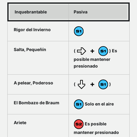
Inquebrantable
Pasiva
Rigor del Invierno
Salta, Pequeñín
(
) Es
posible mantener
presionado
A pelear, Poderoso
(
)
El Bombazo de Braum
Solo en el aire
Ariete
Es posible
mantener presionado