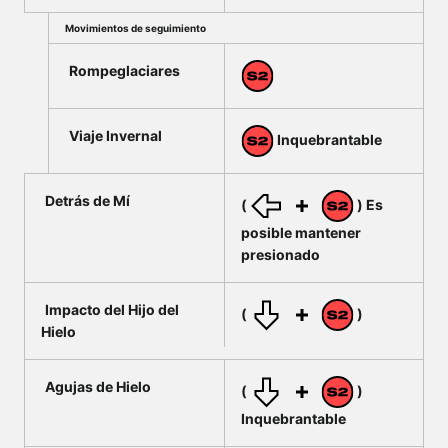
Movimientos de seguimiento
Rompeglaciares
Viaje Invernal
Inquebrantable
Detrás de Mí
(
) Es
posible mantener
presionado
Impacto del Hijo del
(
)
Hielo
Agujas de Hielo
(
)
Inquebrantable