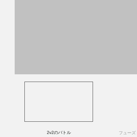
2v2のバトル
フューズ