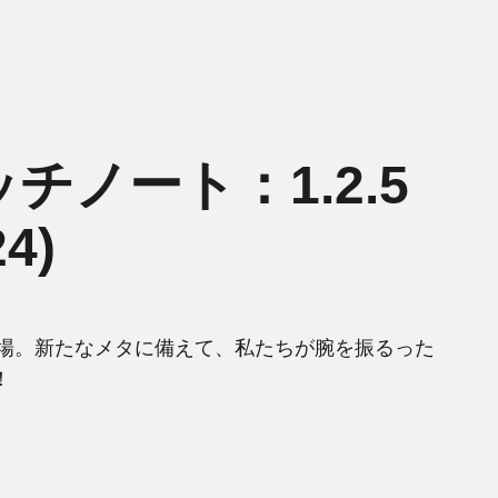
ッチノート：1.2.5
24)
日に登場。新たなメタに備えて、私たちが腕を振るった
！