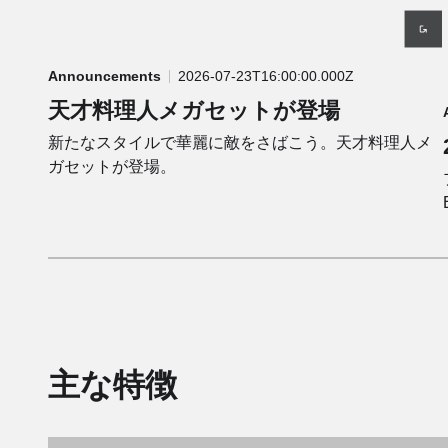
Announcements
2026-07-23T16:00:00.000Z
天才料理人メガセットが登場
新たなスタイルで華麗に敵をさばこう。天才料理人メ
ガセットが登場。
主な特徴