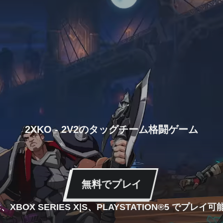
2XKO - 2V2のタッグチーム格闘ゲーム
無料でプレイ
C、XBOX SERIES X|S、PLAYSTATION®5 でプレイ可