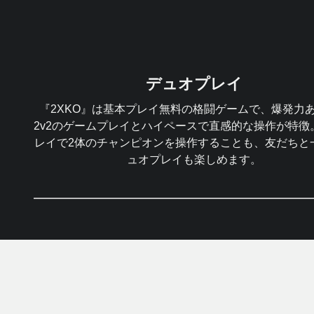
デュオプレイ
『2XKO』は基本プレイ無料の格闘ゲームで、爆発力
2v2のゲームプレイとハイペースで直感的な操作が特徴
レイで2体のチャンピオンを操作することも、友だちと
ュオプレイも楽しめます。