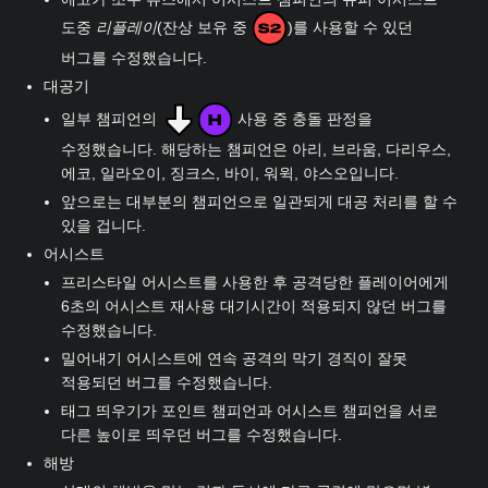
도중
리플레이
(잔상 보유 중
)를 사용할 수 있던
버그를 수정했습니다.
대공기
일부 챔피언의
사용 중 충돌 판정을
수정했습니다. 해당하는 챔피언은 아리, 브라움, 다리우스,
에코, 일라오이, 징크스, 바이, 워윅, 야스오입니다.
앞으로는 대부분의 챔피언으로 일관되게 대공 처리를 할 수
있을 겁니다.
어시스트
프리스타일 어시스트를 사용한 후 공격당한 플레이어에게
6초의 어시스트 재사용 대기시간이 적용되지 않던 버그를
수정했습니다.
밀어내기 어시스트에 연속 공격의 막기 경직이 잘못
적용되던 버그를 수정했습니다.
태그 띄우기가 포인트 챔피언과 어시스트 챔피언을 서로
다른 높이로 띄우던 버그를 수정했습니다.
해방