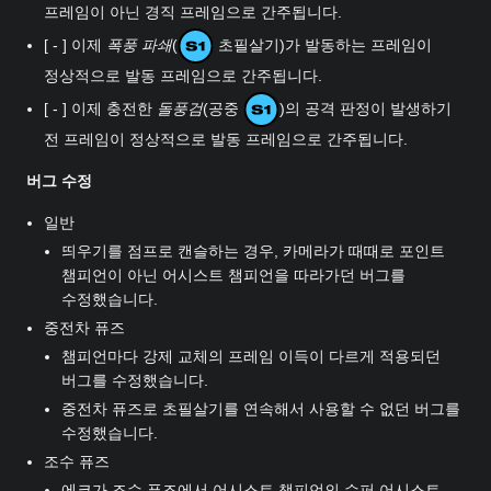
프레임이 아닌 경직 프레임으로 간주됩니다.
[ - ] 이제
폭풍 파쇄
(
초필살기)가 발동하는 프레임이
정상적으로 발동 프레임으로 간주됩니다.
[ - ] 이제 충전한
돌풍검
(공중
)의 공격 판정이 발생하기
전 프레임이 정상적으로 발동 프레임으로 간주됩니다.
버그 수정
일반
띄우기를 점프로 캔슬하는 경우, 카메라가 때때로 포인트
챔피언이 아닌 어시스트 챔피언을 따라가던 버그를
수정했습니다.
중전차 퓨즈
챔피언마다 강제 교체의 프레임 이득이 다르게 적용되던
버그를 수정했습니다.
중전차 퓨즈로 초필살기를 연속해서 사용할 수 없던 버그를
수정했습니다.
조수 퓨즈
에코가 조수 퓨즈에서 어시스트 챔피언의 슈퍼 어시스트