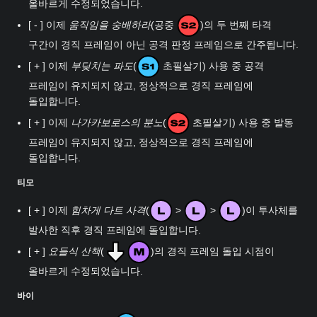
올바르게 수정되었습니다.
[ - ] 이제
움직임을 숭배하라
(공중
)의 두 번째 타격
구간이 경직 프레임이 아닌 공격 판정 프레임으로 간주됩니다.
[ + ] 이제
부딪치는 파도
(
초필살기) 사용 중 공격
프레임이 유지되지 않고, 정상적으로 경직 프레임에
돌입합니다.
[ + ] 이제
나가카보로스의 분노
(
초필살기) 사용 중 발동
프레임이 유지되지 않고, 정상적으로 경직 프레임에
돌입합니다.
티모
[ + ] 이제
힘차게 다트 사격
(
>
>
)이 투사체를
발사한 직후 경직 프레임에 돌입합니다.
[ + ]
요들식 산책
(
)의 경직 프레임 돌입 시점이
올바르게 수정되었습니다.
바이