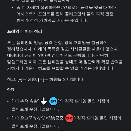
좀 더 자세히 설명하자면, 앞으로는 공격을 맞을 때마다
어시스트가 포인트를 향해 끌려오면서 둘의 피격 판정
범위가 점점 가까워질 거라는 뜻입니다.
프레임 데이터 정리
모든 챔피언의 발동, 공격 판정, 경직 프레임을 깔끔하게
정리했습니다. 아래의 목록은 길고 시시콜콜한 내용이 많으니,
데이터에 관심이 없다면 건너뛰셔도 무방합니다. 간단히
말씀드리면 이제 모든 챔피언을 상대로 더 일관되게 확정 반격을
가하거나 카운터 히트를 유발할 수 있을 거라는 의미입니다.
참고: [+]는 상향, [ - ]는 하향을 의미합니다.
아리
[ + ]
추적 화살
(
)의 경직 프레임 돌입 시점이
올바르게 수정되었습니다.
[ + ]
장난꾸러기의 비행
(공중
) 경직 프레임 돌입 시점이
올바르게 수정되었습니다.