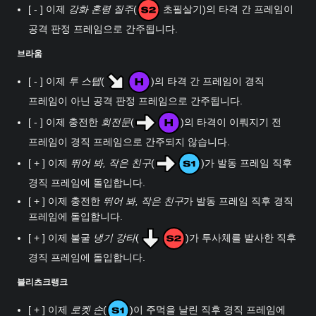
[ - ] 이제
강화 혼령 질주
(
초필살기)의 타격 간 프레임이
공격 판정 프레임으로 간주됩니다.
브라움
[ - ] 이제
투 스텝
(
)의 타격 간 프레임이 경직
프레임이 아닌 공격 판정 프레임으로 간주됩니다.
[ - ] 이제 충전한
회전문
(
)의 타격이 이뤄지기 전
프레임이 경직 프레임으로 간주되지 않습니다.
[ + ] 이제
뛰어 봐, 작은 친구
(
)가 발동 프레임 직후
경직 프레임에 돌입합니다.
[ + ] 이제 충전한
뛰어 봐, 작은 친구
가 발동 프레임 직후 경직
프레임에 돌입합니다.
[ + ] 이제 불굴
냉기 강타
(
)가 투사체를 발사한 직후
경직 프레임에 돌입합니다.
블리츠크랭크
[ + ] 이제
로켓 손
(
)이 주먹을 날린 직후 경직 프레임에