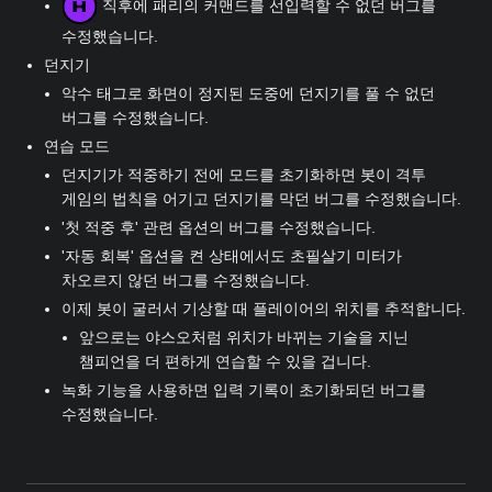
직후에 패리의 커맨드를 선입력할 수 없던 버그를
수정했습니다.
던지기
악수 태그로 화면이 정지된 도중에 던지기를 풀 수 없던
버그를 수정했습니다.
연습 모드
던지기가 적중하기 전에 모드를 초기화하면 봇이 격투
게임의 법칙을 어기고 던지기를 막던 버그를 수정했습니다.
'첫 적중 후' 관련 옵션의 버그를 수정했습니다.
'자동 회복' 옵션을 켠 상태에서도 초필살기 미터가
차오르지 않던 버그를 수정했습니다.
이제 봇이 굴러서 기상할 때 플레이어의 위치를 추적합니다.
앞으로는 야스오처럼 위치가 바뀌는 기술을 지닌
챔피언을 더 편하게 연습할 수 있을 겁니다.
녹화 기능을 사용하면 입력 기록이 초기화되던 버그를
수정했습니다.