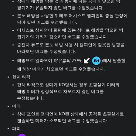
상대의 해방을 막는 것과 동시에 다른 공격에 맞으면 벽
튕기기가 유발되지 않던 버그를 수정했습니다.
분노 해방을 사용한 뒤에도 어시스트 챔피언의 충돌 판정이
남아 있던 버그를 수정했습니다.
어시스트 챔피언이 화면에 있는 상태로 해방을 막으면 벽
튕기기의 거리가 감소하던 버그를 수정했습니다.
중전차 퓨즈로 분노 해방 사용 시 챔피언이 잘못된 방향을
바라보던 버그를 수정했습니다.
해방으로 일라오이
머무름의 기도
(
)에서 탈출할
때 해방 미터가 차오르던 버그를 수정했습니다.
한계 타격
한계 타격으로 상대가 KO당하는 경우 초필살기 미터와
해방 미터가 정상적으로 차오르지 않던 버그를
수정했습니다.
미터
상대 포인트 챔피언이 KO된 상태에서 공격을 초필살기로
캔슬하면 미터가 소모되던 버그를 수정했습니다.
패리