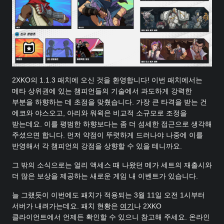
2XKO의 1.1.3 패치에 오신 것을 환영합니다! 이번 패치에서는
메타 상위권에 있는 챔피언들의 기술에서 과도하게 강력한
부분을 하향하는 데 초점을 맞췄습니다. 가장 큰 타격을 받는 건
에코와 야스오고, 아리와 워윅은 비교적 소규모로 조정을
받는데요.
이를 평범한 하향보다는 좀 더 섬세한 접근으로 생각해
주셨으면 합니다. 먼저 약점이 뚜렷하게 드러나야 나중에 이를
반영해서 각 챔피언의 강점을 상향할 수 있을 테니까요.
그 밖의 소식으로는 얼리 액세스 때 나왔던 메가 세트의 재출시와
더 많은 보상을 제공하는 새로운 게임 내 이벤트가 있습니다.
늘 그랬듯이 이번에도 패치가 적용되는 3월 11일 오전 1시부터
서버가 내려가는데요. 패치 현황은
여기
나 2XKO
클라이언트에서 언제든 확인할 수 있으니 참고해 주세요. 온라인