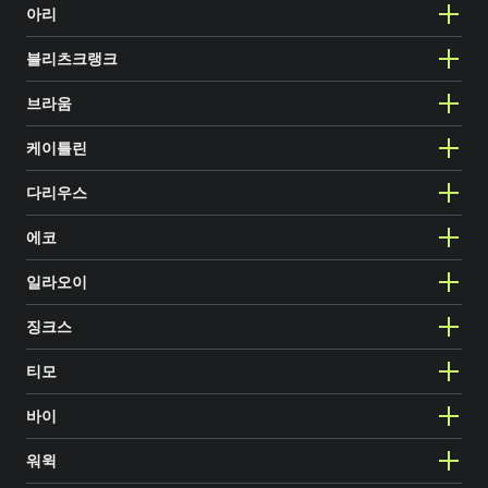
아리
블리츠크랭크
브라움
케이틀린
다리우스
에코
일라오이
징크스
티모
바이
워윅