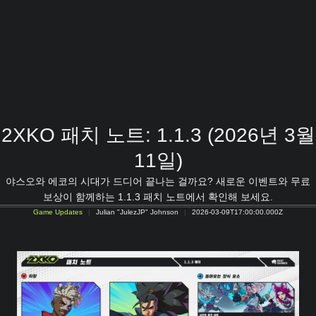
2XKO 패치 노트: 1.1.3 (2026년 3월
11일)
야스오와 에코의 시대가 드디어 끝나는 걸까요? 새로운 이벤트와 무료
보상이 함께하는 1.1.3 패치 노트에서 확인해 보세요.
Game Updates
Julian "JulezJP" Johnson
2026-03-09T17:00:00.000Z