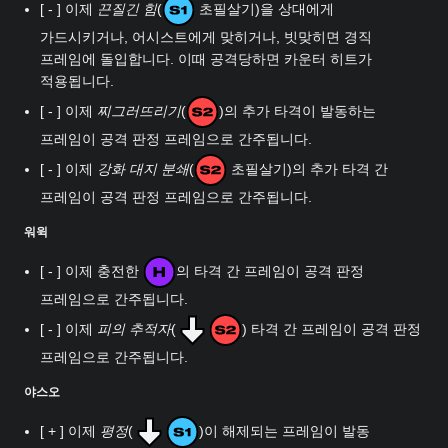
[ - ] 이제
끈질긴 힘
(
초필살기)을 상대에게
가드시키거나, 어시스트에게 맞히거나, 빗맞히면 경직
프레임에 돌입합니다. 이때 공격당하면 카운터 히트가
적용됩니다.
[ - ] 이제
찌그러뜨리기
(
)의 추가 타격이 발동하는
프레임이 공격 판정 프레임으로 간주됩니다.
[ - ] 이제
강화 대지 분쇄
(
초필살기)의 추가 타격 간
프레임이 공격 판정 프레임으로 간주됩니다.
워윅
[ - ] 이제 충전한
의 타격 간 프레임이 공격 판정
프레임으로 간주됩니다.
[ - ] 이제
피의 추적자
(
) 타격 간 프레임이 공격 판정
프레임으로 간주됩니다.
야스오
[ + ] 이제
평정
(
)이 해제되는 프레임이 발동