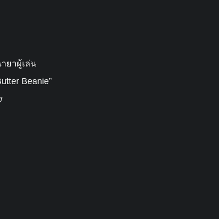
ยาผู้เล่น
utter Beanie”
ง