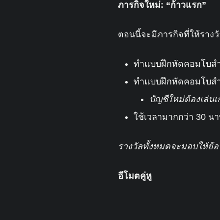
ภารกิจใหม่: “ก้าวแรก”
ตอนนี้จะมีภารกิจที่ให้รางว
ทำแบบฝึกหัดคอมโบสำเร
ทำแบบฝึกหัดคอมโบสำเร
บัญชีใหม่ต้องเล่น
ใช้เวลามากกว่า 30 นา
รางวัลทั้งหมดจะมอบให้ย้
อีโมตคู่หู