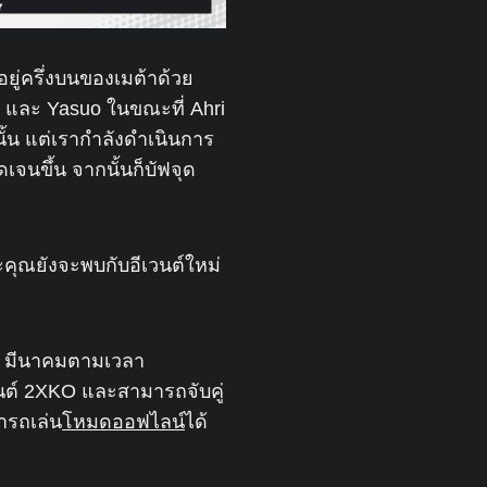
ยู่ครึ่งบนของเมต้าด้วย
o และ Yasuo ในขณะที่ Ahri
นั้น แต่เรากำลังดำเนินการ
เจนขึ้น จากนั้นก็บัฟจุด
ะคุณยังจะพบกับอีเวนต์ใหม่
 11 มีนาคมตามเวลา
ต์ 2XKO และสามารถจับคู่
มารถเล่น
โหมดออฟไลน์
ได้