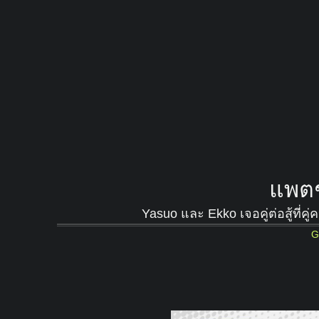
แพตช
Yasuo และ Ekko เจอคู่ต่อสู้ที่ค
G