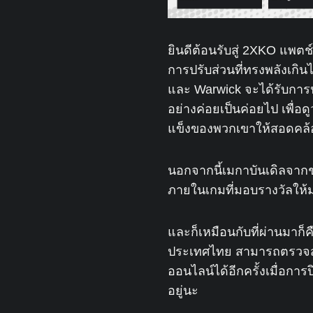
ยินดีต้อนรับสู่ 2XKO แพตช
การปรับส่วนที่ทรงพลังเกิน
และ Warwick จะได้รับการปร
อย่างค่อยเป็นค่อยไป เพื่อด
แข็งของพวกเขาให้สอดคล้
นอกจากนี้เมกาบันเดิลจากช
ภายในเกมที่มอบรางวัลให้มา
และก็เหมือนกับที่ผ่านมาก็
ประเทศไทย สามารถตรวจ
ออนไลน์ได้อีกครั้งเมื่อกา
อยู่นะ