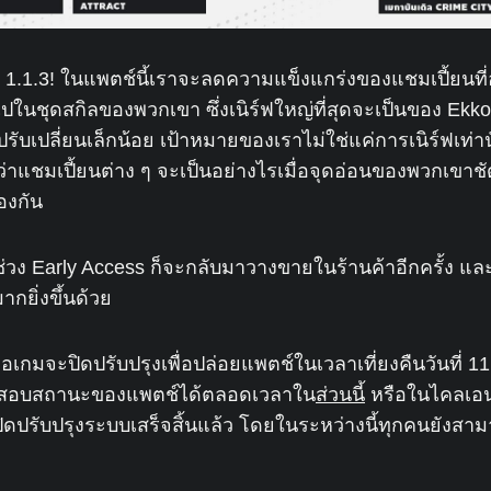
์ 1.1.3! ในแพตช์นี้เราจะลดความแข็งแกร่งของแชมเปี้ยนที่อ
ไปในชุดสกิลของพวกเขา ซึ่งเนิร์ฟใหญ่ที่สุดจะเป็นของ Ekk
ับเปลี่ยนเล็กน้อย
เป้าหมายของเราไม่ใช่แค่การเนิร์ฟเท่า
ูว่าแชมเปี้ยนต่าง ๆ จะเป็นอย่างไรเมื่อจุดอ่อนของพวกเขาชัด
องกัน
่วง Early Access ก็จะกลับมาวางขายในร้านค้าอีกครั้ง แล
กยิ่งขึ้นด้วย
คือเกมจะปิดปรับปรุงเพื่อปล่อยแพตช์ในเวลาเที่ยงคืนวันที่
สอบสถานะของแพตช์ได้ตลอดเวลาใน
ส่วนนี้
หรือในไคลเอน
รปิดปรับปรุงระบบเสร็จสิ้นแล้ว โดยในระหว่างนี้ทุกคนยังสา