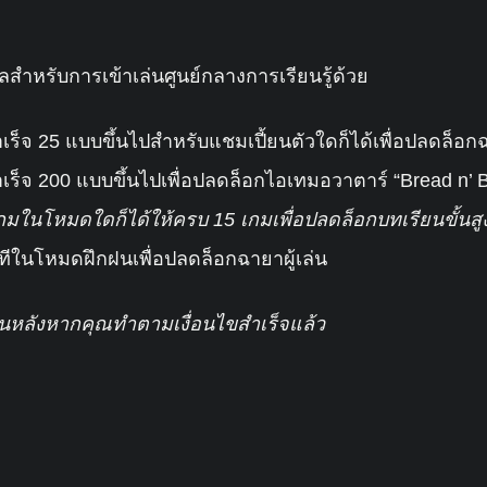
ัลสำหรับการเข้าเล่นศูนย์กลางการเรียนรู้ด้วย
็จ 25 แบบขึ้นไปสำหรับแชมเปี้ยนตัวใดก็ได้เพื่อปลดล็อกฉา
็จ 200 แบบขึ้นไปเพื่อปลดล็อกไอเทมอวาตาร์ “Bread n’ B
เกมในโหมดใดก็ได้ให้ครบ 15 เกมเพื่อปลดล็อกบทเรียนขั้นสู
ทีในโหมดฝึกฝนเพื่อปลดล็อกฉายาผู้เล่น
อนหลังหากคุณทำตามเงื่อนไขสำเร็จแล้ว